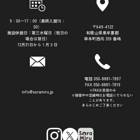
9：00〜17：00（最終入館16：
00）
〒649-4122
施設休館日：第三水曜日（祝日の
和歌山県東牟婁郡
場合は翌日）
串本町西向 359 番地
12月31日から１月３日
電話 050-8881-7897
FAX 050-8881-7819
※FAXは受信のみ
info@soramiru.jp
※接客中や混雑時はお電話にでられない
ことがあります。
あらかじめご了承ください