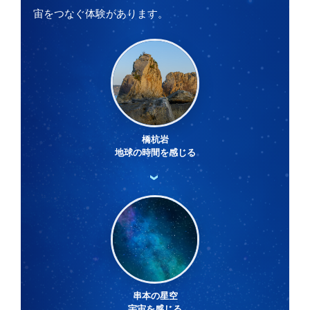
宙をつなぐ体験があります。
橋杭岩
地球の時間を感じる
›
串本の星空
宇宙を感じる