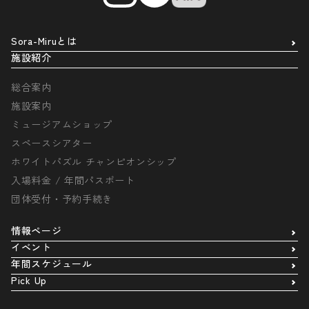
Sora-Miruとは
施設紹介
総合案内
施設案内
ミュージアムショップ
スペースシアター
ホワイトパズル チャンピオンシップ
入場料金 / 年間パスポート
団体受付・予約手続き
情報ページ
イベント
年間スケジュール
Pick Up