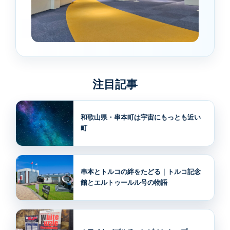
注目記事
和歌山県・串本町は宇宙にもっとも近い
町
串本とトルコの絆をたどる｜トルコ記念
館とエルトゥールル号の物語