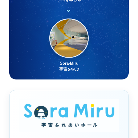
›
Sora-Miru
宇宙を学ぶ