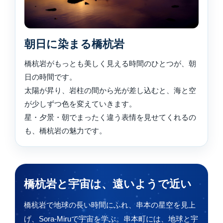
朝日に染まる橋杭岩
橋杭岩がもっとも美しく見える時間のひとつが、朝
日の時間です。
太陽が昇り、岩柱の間から光が差し込むと、海と空
が少しずつ色を変えていきます。
星・夕景・朝でまったく違う表情を見せてくれるの
も、橋杭岩の魅力です。
橋杭岩と宇宙は、遠いようで近い
橋杭岩で地球の長い時間にふれ、串本の星空を見上
げ、Sora-Miruで宇宙を学ぶ。串本町には、地球と宇