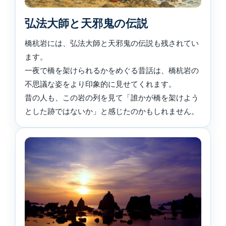
弘法大師と天邪鬼の伝説
橋杭岩には、弘法大師と天邪鬼の伝説も残されてい
ます。
一夜で橋を架けられるかをめぐる昔話は、橋杭岩の
不思議な姿をより印象的に見せてくれます。
昔の人も、この岩の列を見て「誰かが橋を架けよう
とした跡ではないか」と感じたのかもしれません。