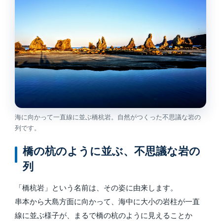
海に向かって一直線に並ぶ橋杭岩。自然がつくった不思議な岩の
列です。
橋の杭のように並ぶ、不思議な岩の
列
「橋杭岩」という名前は、その姿に由来します。
串本から大島方面に向かって、海中に大小の岩柱が一直
線に並ぶ様子が、まるで橋の杭のように見えることか