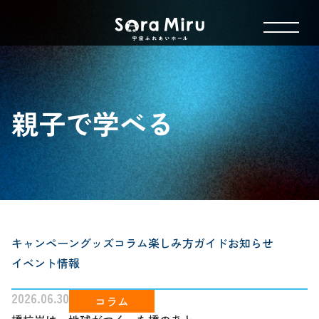
親子で学べる
キャンペーン
グッズ
コラム
楽しみ方ガイド
お知らせ
イベント情報
2026.06.30
コラム