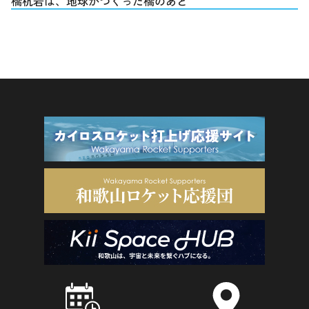
橋杭岩は、地球がつくった橋のあと