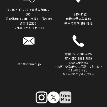
9：00〜17：00（最終入館16：
00）
〒649-4122
施設休館日：第三水曜日（祝日の
和歌山県東牟婁郡
場合は翌日）
串本町西向 359 番地
12月31日から１月３日
電話 050-8881-7897
FAX 050-8881-7819
※FAXは受信のみ
info@soramiru.jp
※接客中や混雑時はお電話にでられない
ことがあります。
あらかじめご了承ください