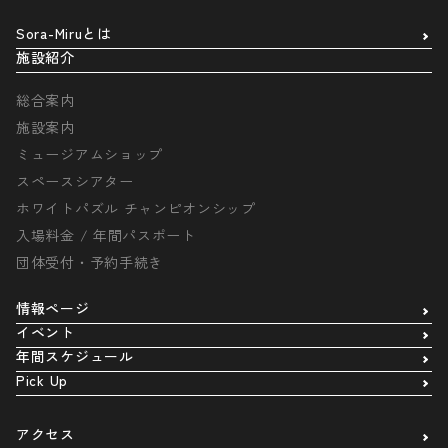
Sora-Miruとは
施設紹介
総合案内
施設案内
ミュージアムショップ
スペースシアター
ホワイトパズル チャンピオンシップ
入場料金 / 年間パスポート
団体受付・予約手続き
情報ページ
イベント
年間スケジュール
Pick Up
アクセス