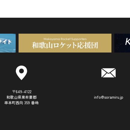
〒649-4122
和歌山県東牟婁郡
info@soramiru.jp
串本町西向 359 番地