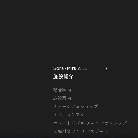
Sora-Miruとは
施設紹介
総合案内
施設案内
ミュージアムショップ
スペースシアター
ホワイトパズル チャンピオンシップ
入場料金 / 年間パスポート