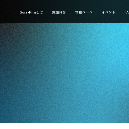
Sora-Miruとは
施設紹介
情報ページ
イベント
F