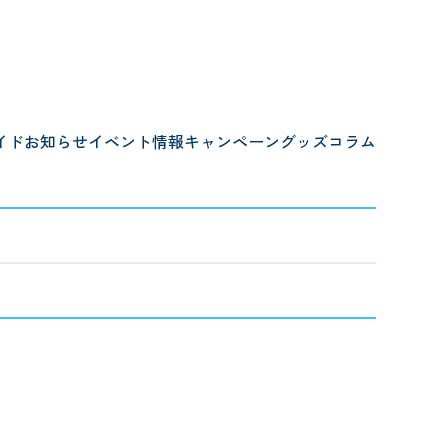
イド
お知らせ
イベント情報
キャンペーン
グッズ
コラム