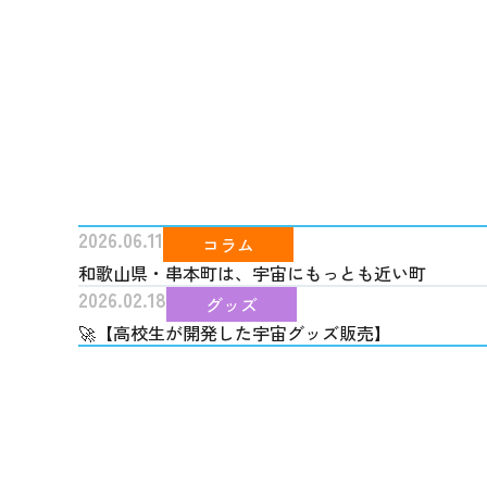
2026.06.11
コラム
和歌山県・串本町は、宇宙にもっとも近い町
2026.02.18
グッズ
🚀【高校生が開発した宇宙グッズ販売】