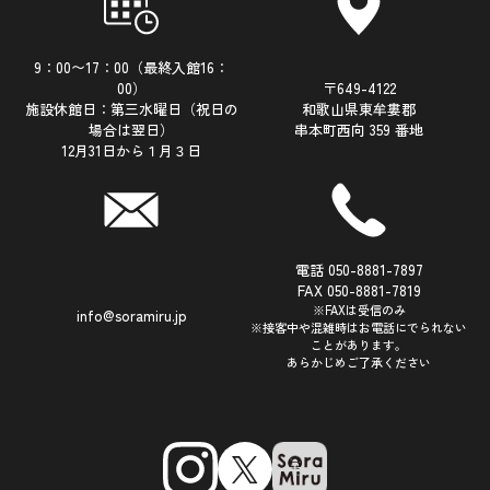
9：00〜17：00（最終入館16：
00）
〒649-4122
施設休館日：第三水曜日（祝日の
和歌山県東牟婁郡
場合は翌日）
串本町西向 359 番地
12月31日から１月３日
電話 050-8881-7897
FAX 050-8881-7819
※FAXは受信のみ
info@soramiru.jp
※接客中や混雑時はお電話にでられない
ことがあります。
あらかじめご了承ください