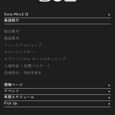
Sora-Miruとは
施設紹介
総合案内
施設案内
ミュージアムショップ
スペースシアター
ホワイトパズル チャンピオンシップ
入場料金 / 年間パスポート
団体受付・予約手続き
情報ページ
イベント
年間スケジュール
Pick Up