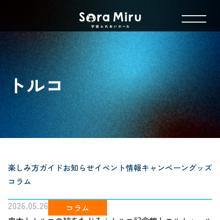
トルコ
楽しみ方ガイド
お知らせ
イベント情報
キャンペーン
グッズ
コラム
2026.05.26
コラム