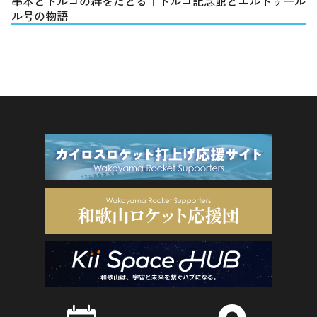
串本とトルコの絆をたどる｜トルコ記念館とエルトゥール
ル号の物語