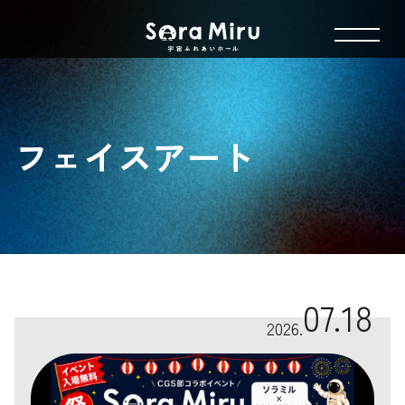
フェイスアート
07.18
2026.