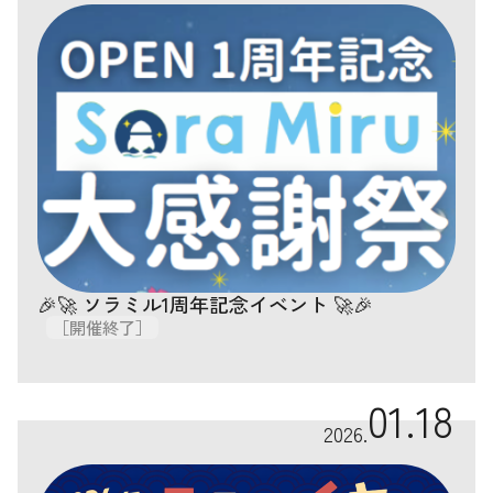
🎉🚀 ソラミル1周年記念イベント 🚀🎉
［開催終了］
01.18
2026.