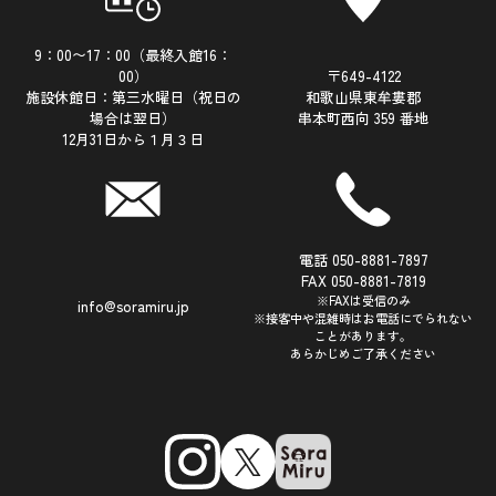
9：00〜17：00（最終入館16：
00）
〒649-4122
施設休館日：第三水曜日（祝日の
和歌山県東牟婁郡
場合は翌日）
串本町西向 359 番地
12月31日から１月３日
電話 050-8881-7897
FAX 050-8881-7819
※FAXは受信のみ
info@soramiru.jp
※接客中や混雑時はお電話にでられない
ことがあります。
あらかじめご了承ください