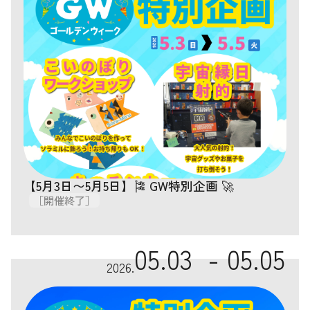
【5月3日〜5月5日】🎏 GW特別企画 🚀
［開催終了］
05.03 -
05.05
2026.