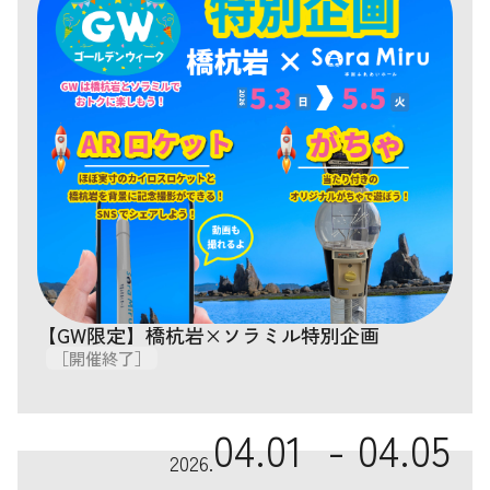
【GW限定】橋杭岩×ソラミル特別企画
［開催終了］
04.01 -
04.05
2026.