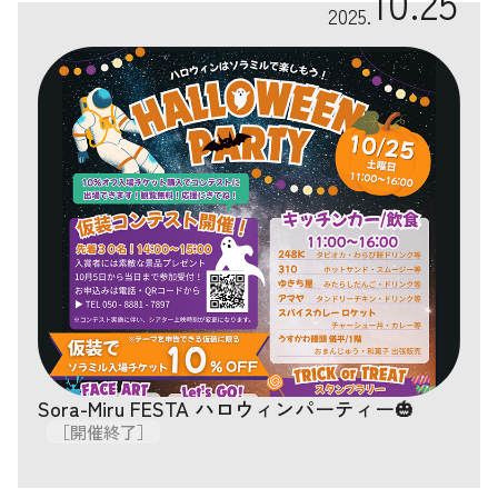
10.25
2025.
Sora-Miru FESTA ハロウィンパーティー🎃
［開催終了］