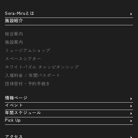
Sora-Miruとは
施設紹介
総合案内
施設案内
ミュージアムショップ
スペースシアター
ホワイトパズル チャンピオンシップ
入場料金 / 年間パスポート
団体受付・予約手続き
情報ページ
イベント
年間スケジュール
Pick Up
アクセス