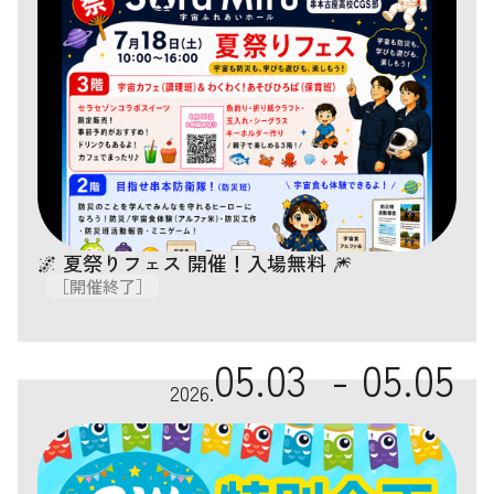
🌌 夏祭りフェス 開催！入場無料 🎆
［開催終了］
05.03 -
05.05
2026.