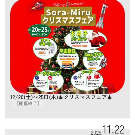
12/20(土)〜25日(木)🎄クリスマスフェア🎄
［開催終了］
11.22
2025.