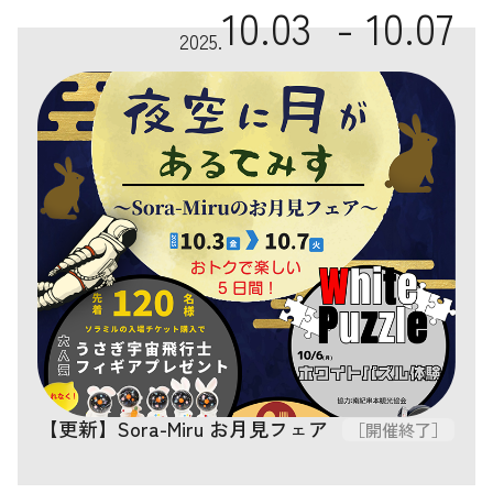
10.03 -
10.07
2025.
【更新】Sora-Miru お月見フェア
［開催終了］