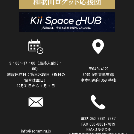
9：00〜17：00（最終入館16：
00）
〒649-4122
施設休館日：第三水曜日（祝日の
和歌山県東牟婁郡
場合は翌日）
串本町西向 359 番地
12月31日から１月３日
電話 050-8881-7897
FAX 050-8881-7819
※FAXは受信のみ
info@soramiru.jp