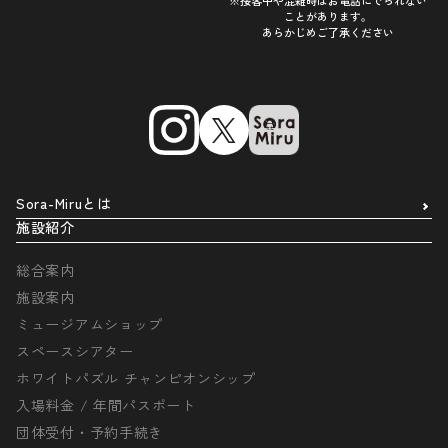
※接客中や混雑時はお電話にでられない
ことがあります。
あらかじめご了承ください
Sora-Miruとは
施設紹介
総合案内
施設案内
ミュージアムショップ
スペースシアター
ホワイトパズル チャンピオンシップ
入場料金 / 年間パスポート
団体受付・予約手続き