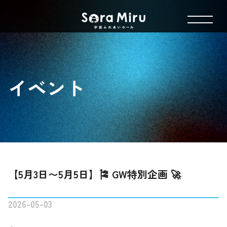
イベント
【5月3日〜5月5日】🎏 GW特別企画 🚀
2026-05-03