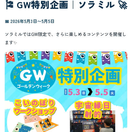
🎏 GW特別企画｜ソラミル 🚀
📅 2026年5月3日〜5月5日
ソラミルではGW限定で、さらに楽しめるコンテンツを開催し
ます✨