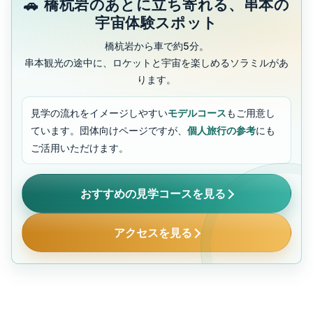
橋杭岩のあとに立ち寄れる、串本の
宇宙体験スポット
橋杭岩から車で約5分。
串本観光の途中に、ロケットと宇宙を楽しめるソラミルがあ
ります。
見学の流れをイメージしやすい
モデルコース
もご用意し
ています。団体向けページですが、
個人旅行の参考
にも
ご活用いただけます。
おすすめの見学コースを見る
アクセスを見る