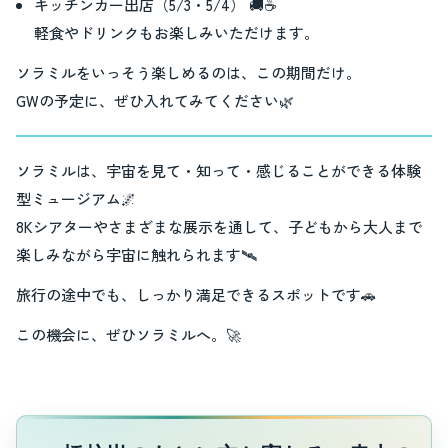
キッチンカー出店（5/3・5/4） 🚚☕
軽食やドリンクもお楽しみいただけます。
ソラミルをいっそう楽しめるのは、この期間だけ。
GWの予定に、ぜひ入れてみてください🌿
ソラミルは、宇宙を見て・知って・感じることができる体験
型ミュージアム🌌
8Kシアターやさまざまな展示を通して、子どもから大人まで
楽しみながら宇宙に触れられます🛰️
旅行の途中でも、しっかり満足できるスポットです🚗
この機会に、ぜひソラミルへ。🚀