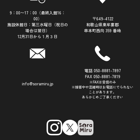
9：00〜17：00（最終入館16：
00）
〒649-4122
施設休館日：第三水曜日（祝日の
和歌山県東牟婁郡
場合は翌日）
串本町西向 359 番地
12月31日から１月３日
電話 050-8881-7897
FAX 050-8881-7819
※FAXは受信のみ
info@soramiru.jp
※接客中や混雑時はお電話にでられない
ことがあります。
あらかじめご了承ください