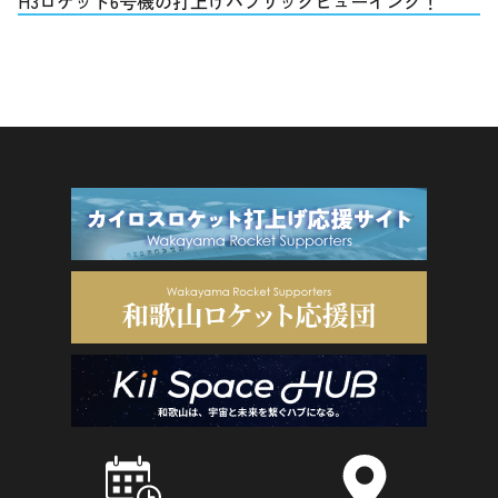
H3ロケット6号機の打上げパブリックビューイング！