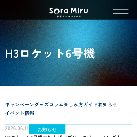
H3ロケット6号機
キャンペーン
グッズ
コラム
楽しみ方ガイド
お知らせ
イベント情報
2026.06.11
お知らせ