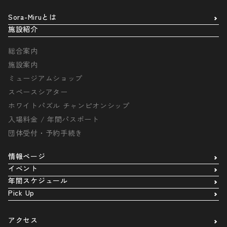
Sora-Miruとは
施設紹介
総合案内
施設案内
ミュージアムショップ
スペースシアター
ホワイトパズル チャンピオンシップ
入場料金 / 年間パスポート
団体受付・予約手続き
情報ページ
イベント
年間スケジュール
Pick Up
アクセス