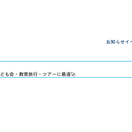
お知らせ
イ
子ども会・教育旅行・ツアーに最適🚀