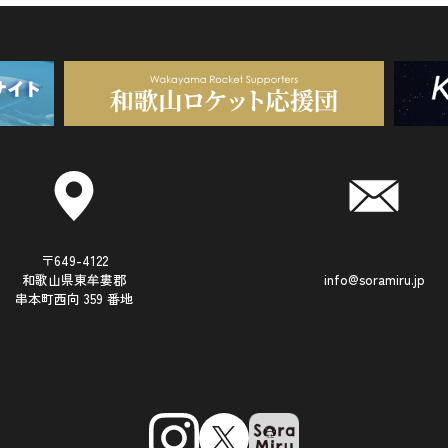
〒649-4122
和歌山県東牟婁郡
info@soramiru.jp
串本町西向 359 番地