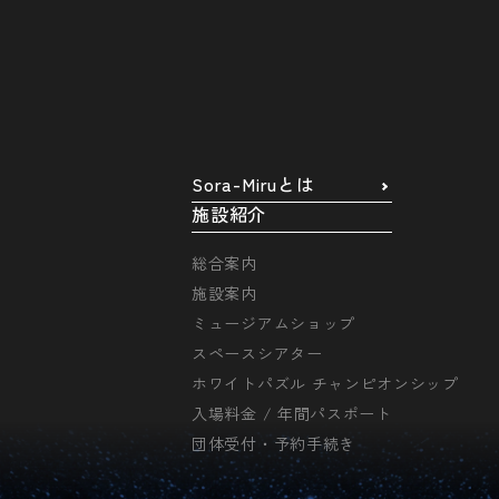
Sora-Miruとは
施設紹介
総合案内
施設案内
ミュージアムショップ
スペースシアター
ホワイトパズル チャンピオンシップ
入場料金 / 年間パスポート
団体受付・予約手続き