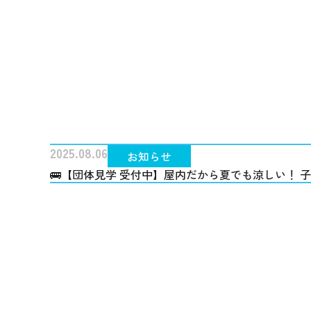
2025.08.06
お知らせ
🚌【団体見学 受付中】屋内だから夏でも涼しい！ 