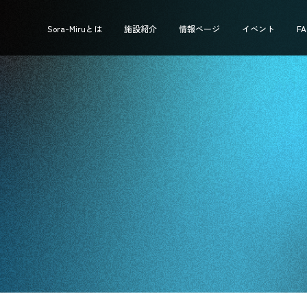
Sora-Miruとは
施設紹介
情報ページ
イベント
F