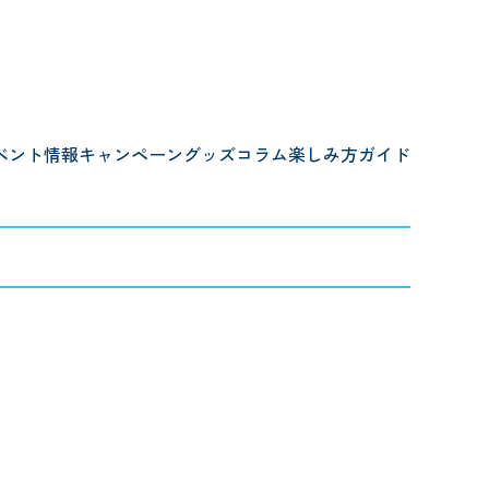
ベント情報
キャンペーン
グッズ
コラム
楽しみ方ガイド