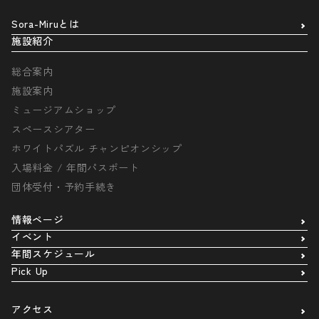
Sora-Miruとは
施設紹介
総合案内
施設案内
ミュージアムショップ
スペースシアター
ホワイトパズル チャンピオンシップ
入場料金 / 年間パスポート
団体受付・予約手続き
情報ページ
イベント
年間スケジュール
Pick Up
アクセス