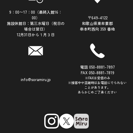
9：00〜17：00（最終入館16：
00）
〒649-4122
施設休館日：第三水曜日（祝日の
和歌山県東牟婁郡
場合は翌日）
串本町西向 359 番地
12月31日から１月３日
電話 050-8881-7897
FAX 050-8881-7819
※FAXは受信のみ
info@soramiru.jp
※接客中や混雑時はお電話にでられない
ことがあります。
あらかじめご了承ください