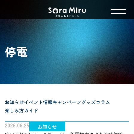
停電
お知らせ
イベント情報
キャンペーン
グッズ
コラム
楽しみ方ガイド
2026.06.25
お知らせ