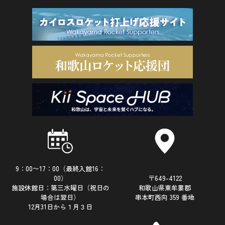
9：00〜17：00（最終入館16：
00）
〒649-4122
施設休館日：第三水曜日（祝日の
和歌山県東牟婁郡
場合は翌日）
串本町西向 359 番地
12月31日から１月３日