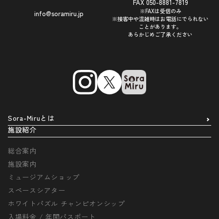
FAX 050-8881-7819
※FAXは受信のみ
info@soramiru.jp
※接客中や混雑時はお電話にでられない
ことがあります。
あらかじめご了承ください
Sora-Miruとは
施設紹介
総合案内
施設案内
ミュージアムショップ
スペースシアター
ホワイトパズル チャンピオンシップ
入場料金 / 年間パスポート