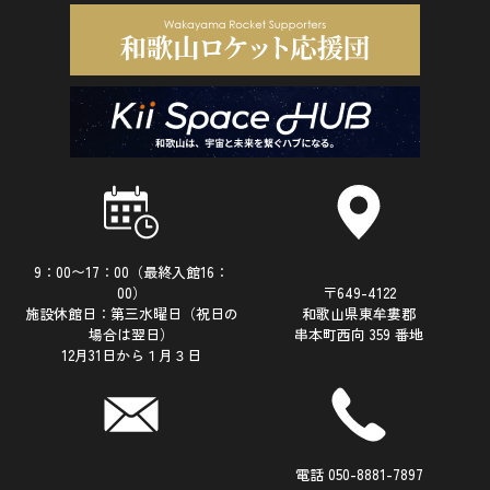
9：00〜17：00（最終入館16：
00）
〒649-4122
施設休館日：第三水曜日（祝日の
和歌山県東牟婁郡
場合は翌日）
串本町西向 359 番地
12月31日から１月３日
電話 050-8881-7897