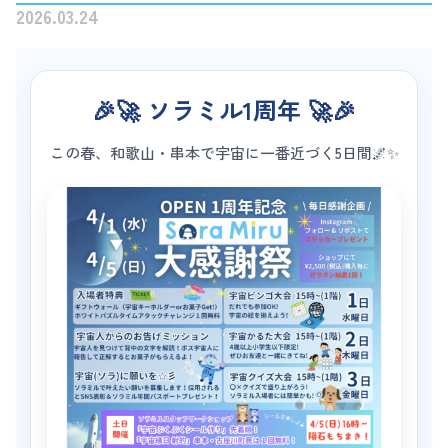
2026.03.24
🎉🚀 ソラミル1周年 🚀🎉
この春、和歌山・串本で宇宙に一番近づく5日間🌌✨