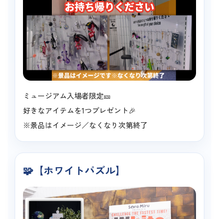
ミュージアム入場者限定🎫
好きなアイテムを1つプレゼント🎉
※景品はイメージ／なくなり次第終了
🧩【ホワイトパズル】