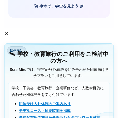
🚀 串本で、宇宙を見よう 🌌
×
団体向け
学校・教育旅行のご利用をご検討中
の方へ
Sora Miruでは、宇宙×学び×体験を組み合わせた団体向け見
学プランをご用意しています。
学校・子供会・教育旅行・企業研修など、人数や目的に
合わせた団体見学を受け付けています。
団体受け入れ体制のご案内あり
モデルコース・所要時間を掲載
事前配布用の施設紹介チラシもダウンロード可能