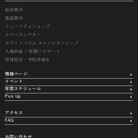
総合案内
施設案内
ミュージアムショップ
スペースシアター
ホワイトパズル チャンピオンシップ
入場料金 / 年間パスポート
団体受付・予約手続き
情報ページ
イベント
年間スケジュール
Pick Up
アクセス
FAQ
お問い合わせ