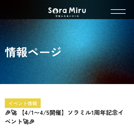
情報ページ
イベント情報
🎉🚀 【4/1〜4/5開催】ソラミル1周年記念イ
ベント🚀🎉