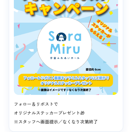
フォロー＆リポストで
オリジナルステッカープレゼント🎁
※スタッフへ画面提示／なくなり次第終了