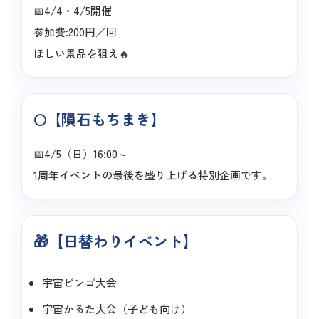
📅4/4・4/5開催
参加費:200円／回
ほしい景品を狙え🔥
🌕【隕石もちまき】
📅4/5（日）16:00～
1周年イベントの最後を盛り上げる特別企画です。
🎁【日替わりイベント】
宇宙ビンゴ大会
宇宙かるた大会（子ども向け）