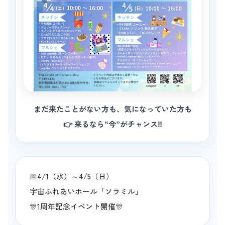
まだ来たことがない方も、気になっていた方も
👉 来るなら“今”がチャンス‼️
📅4/1（水）～4/5（日）
宇宙ふれあいホール「ソラミル」
🎊1周年記念イベント開催🎊