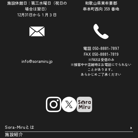
施設休館日：第三水曜日（祝日の
和歌山県東牟婁郡
場合は翌日）
串本町西向 359 番地
12月31日から１月３日
電話 050-8881-7897
FAX 050-8881-7819
※FAXは受信のみ
info@soramiru.jp
※接客中や混雑時はお電話にでられない
ことがあります。
あらかじめご了承ください
Sora-Miruとは
施設紹介