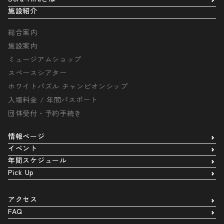
施設紹介
総合案内
施設案内
ミュージアムショップ
スペースシアター
ホワイトパズル チャンピオンシップ
入場料金 / 年間パスポート
団体受付・予約手続き
情報ページ
イベント
年間スケジュール
Pick Up
アクセス
FAQ