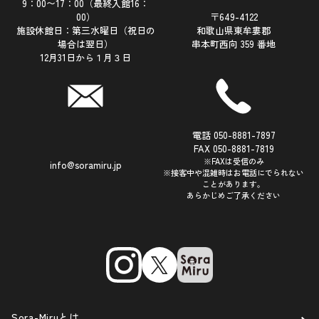
9：00〜17：00（最終入館16：
00）
〒649-4122
施設休館日：第三水曜日（祝日の
和歌山県東牟婁郡
場合は翌日）
串本町西向 359 番地
12月31日から１月３日
電話 050-8881-7897
FAX 050-8881-7819
※FAXは受信のみ
info@soramiru.jp
※接客中や混雑時はお電話にでられない
ことがあります。
あらかじめご了承ください
Sora-Miruとは