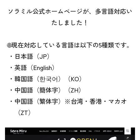
ソラミル公式ホームページが、多言語対応い
たしました！
🌐現在対応している言語は以下の5種類です。
・
日本語（JP）
・
英語（English）
・
韓国語（한국어）（KO）
・
中国語（簡体字）（ZH）
・
中国語（繁体字）※台湾・香港・マカオ
（ZT）