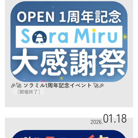
🎉🚀 ソラミル1周年記念イベント 🚀🎉
［開催終了］
01.18
2026.