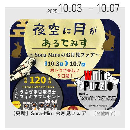
10.03 -
10.07
2025.
【更新】Sora-Miru お月見フェア
［開催終了］