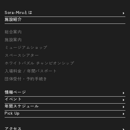
Sora-Miruとは
施設紹介
総合案内
施設案内
ミュージアムショップ
スペースシアター
ホワイトパズル チャンピオンシップ
入場料金 / 年間パスポート
団体受付・予約手続き
情報ページ
イベント
年間スケジュール
Pick Up
アクセス