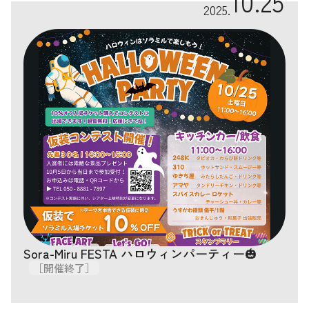
10.25
2025.
Sora-Miru FESTA ハロウィンパーティー🎃
［開催終了］