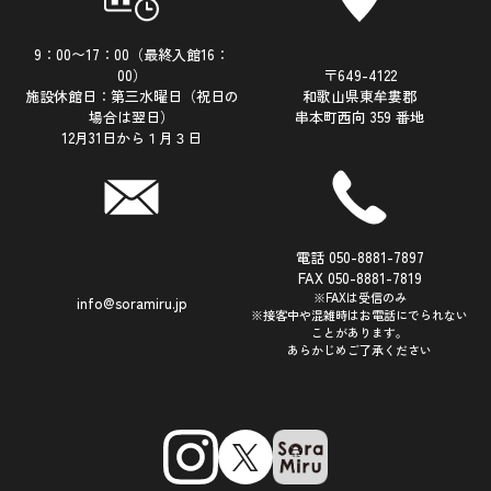
9：00〜17：00（最終入館16：
00）
〒649-4122
施設休館日：第三水曜日（祝日の
和歌山県東牟婁郡
場合は翌日）
串本町西向 359 番地
12月31日から１月３日
電話 050-8881-7897
FAX 050-8881-7819
※FAXは受信のみ
info@soramiru.jp
※接客中や混雑時はお電話にでられない
ことがあります。
あらかじめご了承ください