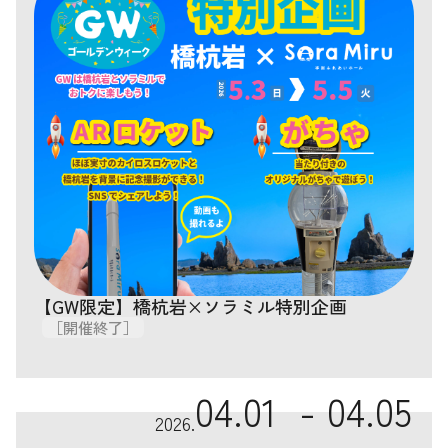
【GW限定】橋杭岩×ソラミル特別企画
［開催終了］
04.01 -
04.05
2026.