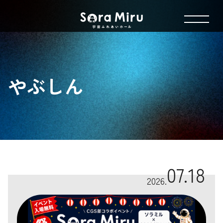
やぶしん
07.18
2026.