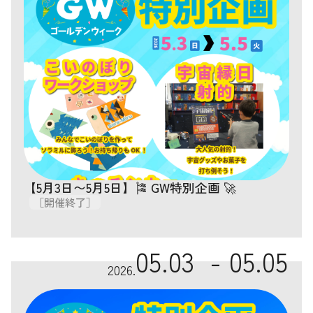
【5月3日〜5月5日】🎏 GW特別企画 🚀
［開催終了］
05.03 -
05.05
2026.