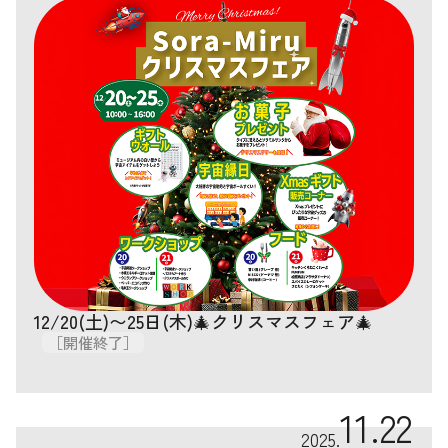
12/20(土)〜25日(木)🎄クリスマスフェア🎄
［開催終了］
11.22
2025.