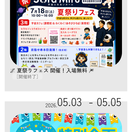
🌌 夏祭りフェス 開催！入場無料 🎆
［開催終了］
05.03 -
05.05
2026.