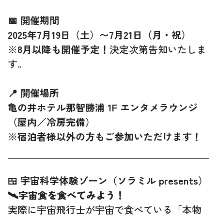
📅 開催期間
2025年7月19日（土）〜7月21日（月・祝）
※
8月以降も開催予定！
決定次第告知いたしま
す。
📍 開催場所
亀の井ホテル那智勝浦 1F エンタメラウンジ
（屋内／冷房完備）
※
宿泊者様以外の方もご参加いただけます！
🍱 宇宙科学体験ゾーン（ソラミル presents）
🛰️宇宙食を食べてみよう！
実際に宇宙飛行士が宇宙で食べている「本物