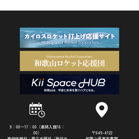
9：00〜17：00（最終入館16：
00）
〒649-4122
施設休館日：第三水曜日（祝日の
和歌山県東牟婁郡