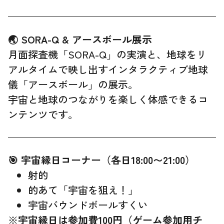
🌏 SORA-Q & アースボール展示
月面探査機「SORA-Q」の実演と、地球をリ
アルタイムで映し出すインタラクティブ地球
儀「アースボール」の展示。
宇宙と地球のつながりを楽しく体感できるコ
ンテンツです。
🎯 宇宙縁日コーナー（各日18:00〜21:00）
射的
的あて「宇宙を狙え！」
宇宙バウンドボールすくい
※
宇宙縁日は参加費100円（ゲーム参加用チ