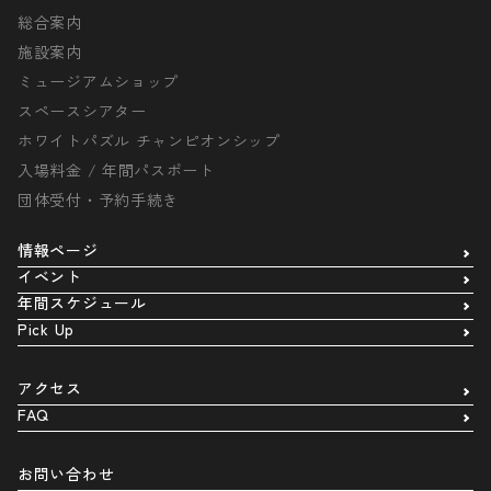
総合案内
施設案内
ミュージアムショップ
スペースシアター
ホワイトパズル チャンピオンシップ
入場料金 / 年間パスポート
団体受付・予約手続き
情報ページ
イベント
年間スケジュール
Pick Up
アクセス
FAQ
お問い合わせ