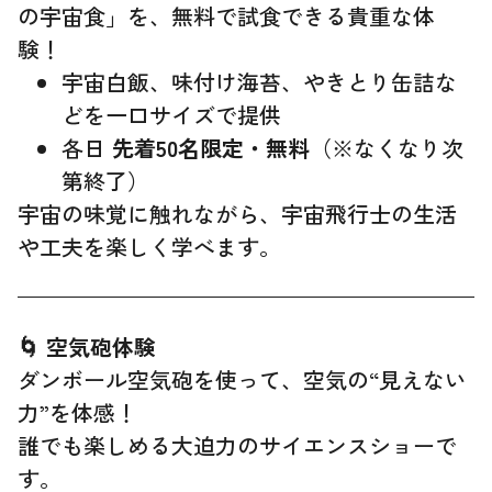
の宇宙食」を、無料で試食できる貴重な体
験！
宇宙白飯、味付け海苔、やきとり缶詰な
どを一口サイズで提供
各日
先着50名限定・無料
（※なくなり次
第終了）
宇宙の味覚に触れながら、宇宙飛行士の生活
や工夫を楽しく学べます。
🌀 空気砲体験
ダンボール空気砲を使って、空気の“見えない
力”を体感！
誰でも楽しめる大迫力のサイエンスショーで
す。