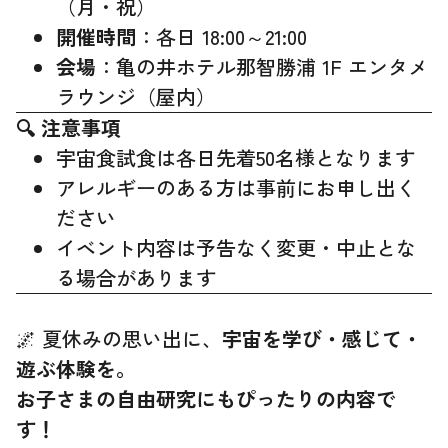
（月・祝）
開催時間
：各日 18:00～21:00
会場
：亀の井ホテル那智勝浦 1F エンタメ
ラウンジ（屋内）
🔍 注意事項
宇宙食試食は各日先着50名様となります
アレルギーのある方は事前にお申し出く
ださい
イベント内容は予告なく変更・中止とな
る場合があります
🌌 夏休みの思い出に、
宇宙を学び・感じて・
遊ぶ体験を。
お子さまの自由研究にもぴったりの内容で
す！