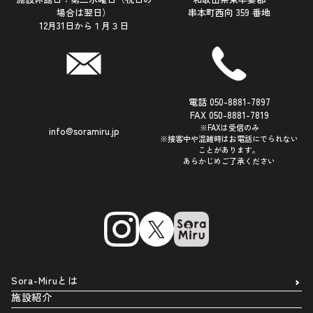
場合は翌日）
串本町西向 359 番地
12月31日から１月３日
電話 050-8881-7897
FAX 050-8881-7819
※FAXは受信のみ
info@soramiru.jp
※接客中や混雑時はお電話にでられない
ことがあります。
あらかじめご了承ください
Sora-Miruとは
施設紹介