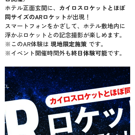
ホテル正面玄関に、
カイロスロケットとほぼ
同サイズのARロケット
が出現！
スマートフォンをかざして、ホテル敷地内に
浮かぶロケットとの記念撮影が楽しめます。
※このAR体験は
現地限定施策
です。
※イベント開催時間外も
終日体験可能
です。