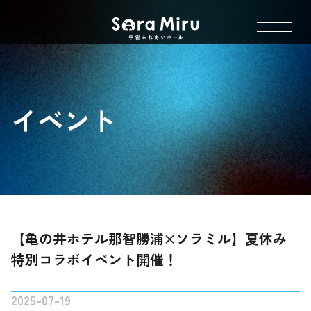
イベント
【亀の井ホテル那智勝浦×ソラミル】夏休み
特別コラボイベント開催！
2025-07-19