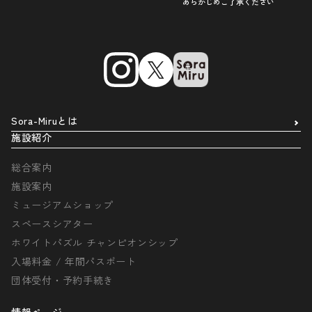
あらかじめご了承ください
Sora-Miruとは
施設紹介
総合案内
施設案内
ミュージアムショップ
スペースシアター
ホワイトパズル チャンピオンシップ
入場料金 / 年間パスポート
団体受付・予約手続き