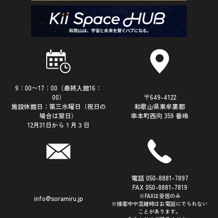
9：00〜17：00（最終入館16：
00）
〒649-4122
施設休館日：第三水曜日（祝日の
和歌山県東牟婁郡
場合は翌日）
串本町西向 359 番地
12月31日から１月３日
電話 050-8881-7897
FAX 050-8881-7819
※FAXは受信のみ
info@soramiru.jp
※接客中や混雑時はお電話にでられない
ことがあります。