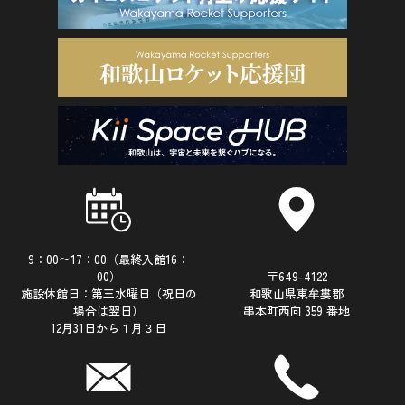
9：00〜17：00（最終入館16：
00）
〒649-4122
施設休館日：第三水曜日（祝日の
和歌山県東牟婁郡
場合は翌日）
串本町西向 359 番地
12月31日から１月３日