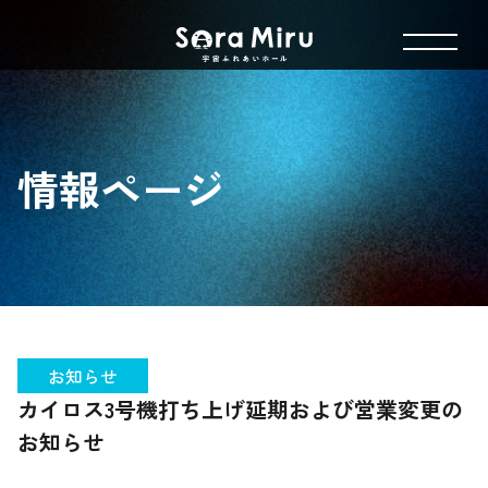
情報ページ
お知らせ
カイロス3号機打ち上げ延期および営業変更の
お知らせ