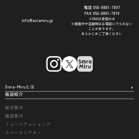
電話 050-8881-7897
FAX 050-8881-7819
※FAXは受信のみ
info@soramiru.jp
※接客中や混雑時はお電話にでられない
ことがあります。
あらかじめご了承ください
Sora-Miruとは
施設紹介
総合案内
施設案内
ミュージアムショップ
スペースシアター