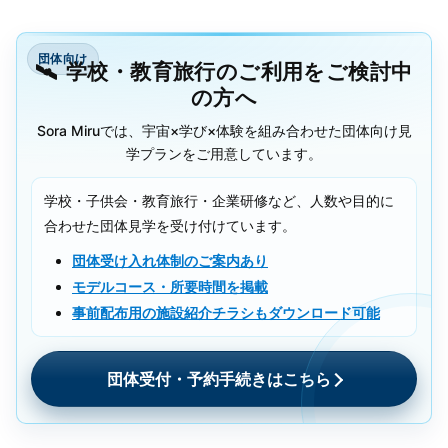
団体向け
学校・教育旅行のご利用をご検討中
の方へ
Sora Miruでは、宇宙×学び×体験を組み合わせた団体向け見
学プランをご用意しています。
学校・子供会・教育旅行・企業研修など、人数や目的に
合わせた団体見学を受け付けています。
団体受け入れ体制のご案内あり
モデルコース・所要時間を掲載
事前配布用の施設紹介チラシもダウンロード可能
団体受付・予約手続きはこちら