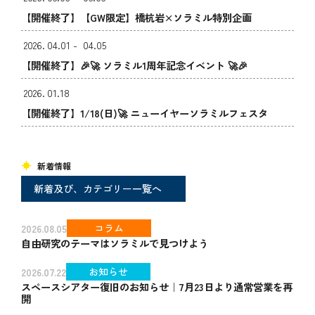
【開催終了】【GW限定】橋杭岩×ソラミル特別企画
2026.
04.01 -
04.05
【開催終了】🎉🚀 ソラミル1周年記念イベント 🚀🎉
2026.
01.18
【開催終了】1/18(日)🚀 ニューイヤーソラミルフェスタ
新着情報
Topics
新着及び、カテゴリー一覧へ
コラム
2026.08.05
自由研究のテーマはソラミルで見つけよう
お知らせ
2026.07.22
スペースシアター復旧のお知らせ｜7月23日より通常営業を再
開