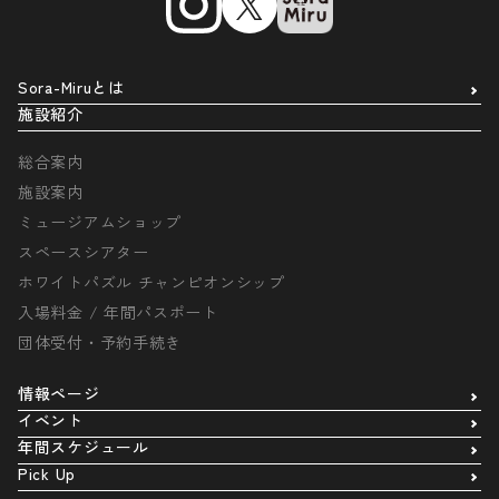
Sora-Miruとは
施設紹介
総合案内
施設案内
ミュージアムショップ
スペースシアター
ホワイトパズル チャンピオンシップ
入場料金 / 年間パスポート
団体受付・予約手続き
情報ページ
イベント
年間スケジュール
Pick Up