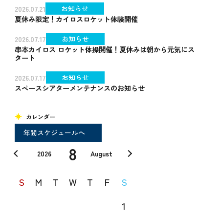
お知らせ
2026.07.21
夏休み限定！カイロスロケット体験開催
お知らせ
2026.07.17
串本カイロス ロケット体操開催！夏休みは朝から元気にス
タート
お知らせ
2026.07.17
スペースシアターメンテナンスのお知らせ
カレンダー
年間スケジュールへ
8
2026
August
S
M
T
W
T
F
S
1