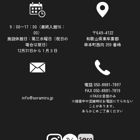
9：00〜17：00（最終入館16：
00）
〒649-4122
施設休館日：第三水曜日（祝日の
和歌山県東牟婁郡
場合は翌日）
串本町西向 359 番地
12月31日から１月３日
電話 050-8881-7897
FAX 050-8881-7819
※FAXは受信のみ
info@soramiru.jp
※接客中や混雑時はお電話にでられない
ことがあります。
あらかじめご了承ください